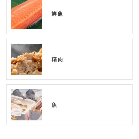
鮮魚
精肉
魚