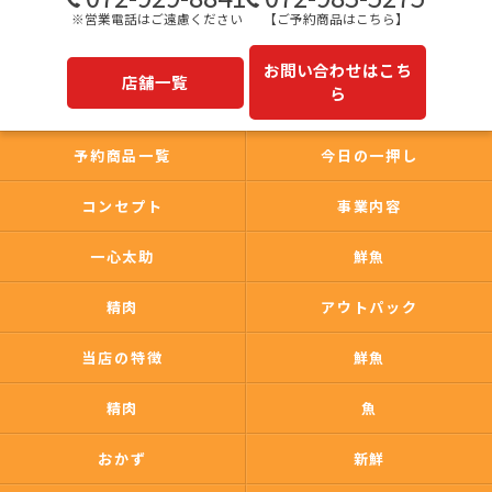
※営業電話はご遠慮ください
【ご予約商品はこちら】
お問い合わせはこち
店舗一覧
ら
予約商品一覧
今日の一押し
コンセプト
事業内容
一心太助
鮮魚
精肉
アウトパック
当店の特徴
鮮魚
精肉
魚
おかず
新鮮