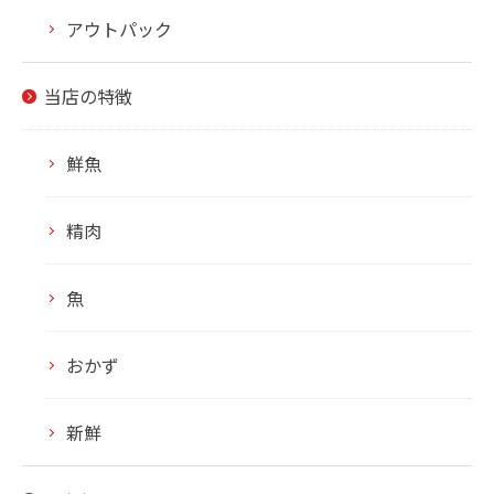
アウトパック
当店の特徴
鮮魚
精肉
魚
おかず
新鮮