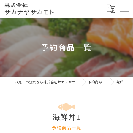
予約商品一覧
八尾市の惣菜なら株式会社サカナヤサカモト
予約商品一覧
海鮮丼1
海鮮丼1
予約商品一覧