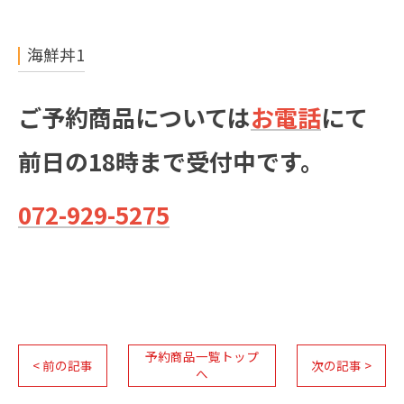
海鮮丼1
ご予約商品については
お電話
にて
前日の18時まで受付中です。
072-929-5275
予約商品一覧トップ
< 前の記事
次の記事 >
へ