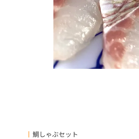
鯛しゃぶセット