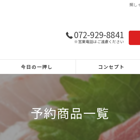
鯛し
072-929-8841
※営業電話はご遠慮ください
今日の一押し
コンセプト
予約商品一覧