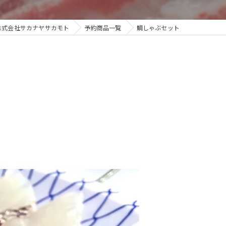
株式会社サカナヤサカモト
予約商品一覧
鯛しゃぶセット