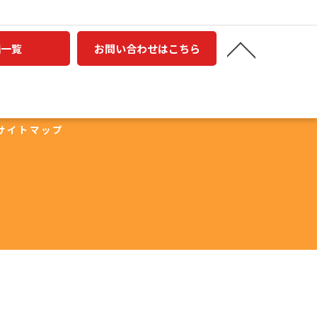
舗一覧
お問い合わせはこちら
当店の特徴
鮮魚
精肉
魚
おかず
新鮮
サイトマップ