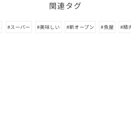
関連タグ
菜
#スーパー
#美味しい
#新オープン
#魚屋
#精