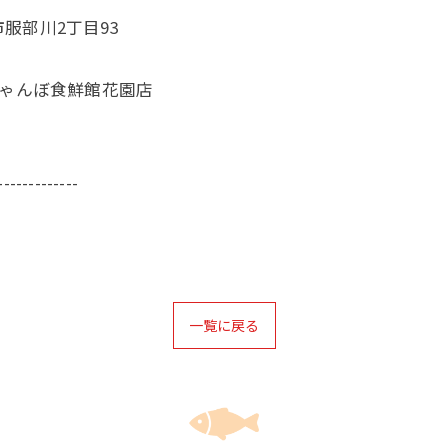
服部川2丁目93
じゃんぼ食鮮館花園店
-------------
一覧に戻る