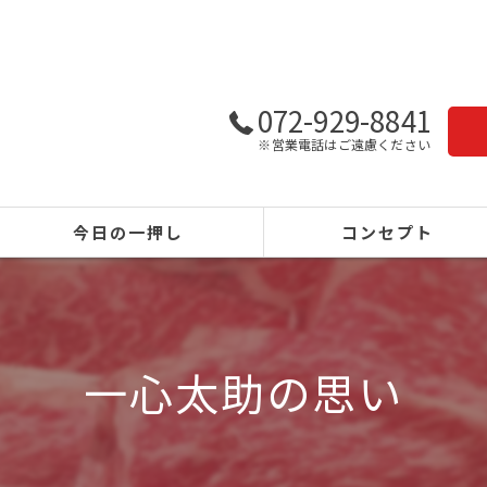
072-929-8841
※営業電話はご遠慮ください
今日の一押し
コンセプト
一心太助の思い