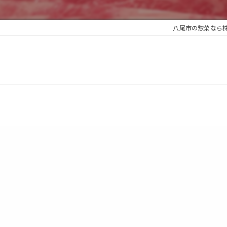
八尾市の惣菜なら