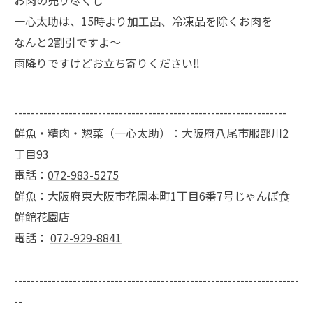
お肉の売り尽くし
一心太助は、15時より加工品、冷凍品を除くお肉を
なんと2割引ですよ〜
雨降りですけどお立ち寄りください‼️
-----------------------------------------------------------------
鮮魚・精肉・惣菜（一心太助）：大阪府八尾市服部川2
丁目93
電話：
072-983-5275
鮮魚：大阪府東大阪市花園本町1丁目6番7号じゃんぼ食
鮮館花園店
電話：
072-929-8841
--------------------------------------------------------------------
--