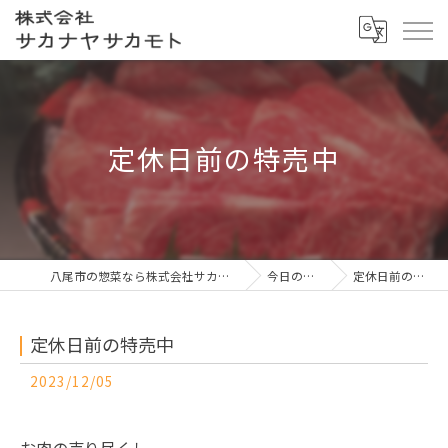
定休日前の特売中
八尾市の惣菜なら株式会社サカナヤサカモト
今日の一押し
定休日前の特売中
定休日前の特売中
2023/12/05