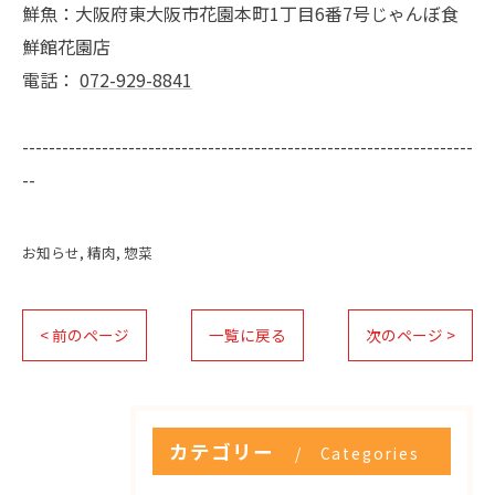
鮮魚：大阪府東大阪市花園本町1丁目6番7号じゃんぼ食
鮮館花園店
電話：
072-929-8841
--------------------------------------------------------------------
--
お知らせ
精肉
惣菜
< 前のページ
一覧に戻る
次のページ >
カテゴリー
Categories