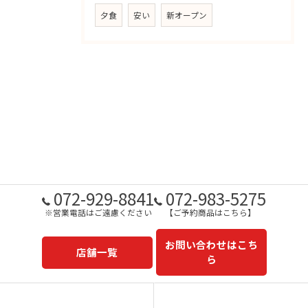
夕食
安い
新オープン
072-929-8841
072-983-5275
※営業電話はご遠慮ください
【ご予約商品はこちら】
お問い合わせはこち
店舗一覧
ら
予約商品一覧
今日の一押し