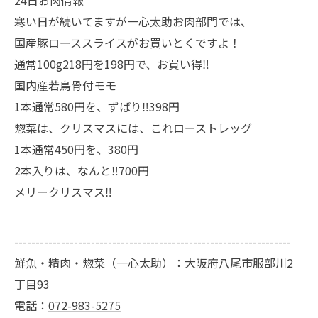
24日お肉情報
寒い日が続いてますが一心太助お肉部門では、
国産豚ローススライスがお買いとくですよ！
通常100g218円を198円で、お買い得‼️
国内産若鳥骨付モモ
1本通常580円を、ずばり‼️398円
惣菜は、クリスマスには、これローストレッグ
1本通常450円を、380円
2本入りは、なんと‼️700円
メリークリスマス‼️
-----------------------------------------------------------------
鮮魚・精肉・惣菜（一心太助）：大阪府八尾市服部川2
丁目93
電話：
072-983-5275