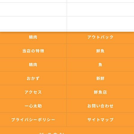
コンセプト
事業内容
一心太助
鮮魚
精肉
アウトパック
当店の特徴
鮮魚
精肉
魚
おかず
新鮮
アクセス
鮮魚店
一心太助
お問い合わせ
プライバシーポリシー
サイトマップ