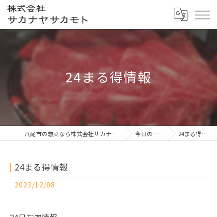
24まる得情報
八尾市の惣菜なら株式会社サカナヤサカモト
今日の一押し
24まる得情報
24まる得情報
2023/12/08