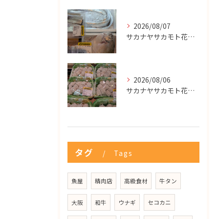
2026/08/07
サカナヤサカモト花園店
2026/08/06
サカナヤサカモト花園店
タグ
Tags
魚屋
精肉店
高級食材
牛タン
大阪
和牛
ウナギ
セコカニ