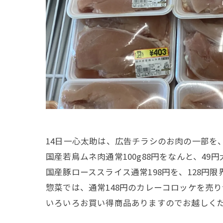
14日一心太助は、広告チラシのお肉の一部を
国産若鳥ムネ肉通常100g88円をなんと、49円大
国産豚ローススライス通常198円を、128円限
惣菜では、通常148円のカレーコロッケを売り
いろいろお買い得商品ありますのでお越しく