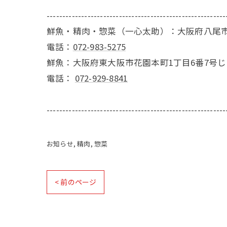
---------------------------------------------------------
鮮魚・精肉・惣菜（一心太助）：大阪府八尾市
電話：
072-983-5275
鮮魚：大阪府東大阪市花園本町1丁目6番7号
電話：
072-929-8841
---------------------------------------------------------
お知らせ
精肉
惣菜
< 前のページ