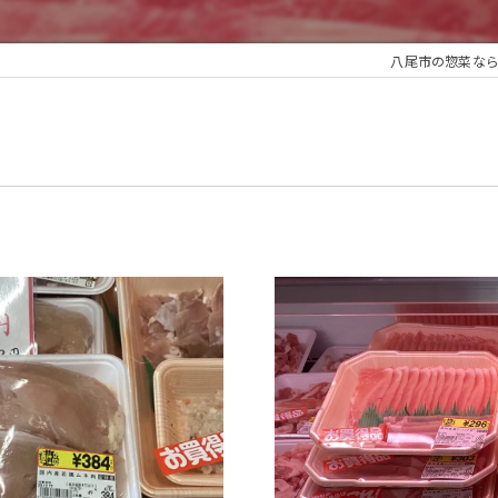
八尾市の惣菜な