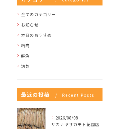
全てのカテゴリー
お知らせ
本日のおすすめ
精肉
鮮魚
惣菜
最近の投稿
Recent Posts
2026/08/08
サカナヤサカモト花園店