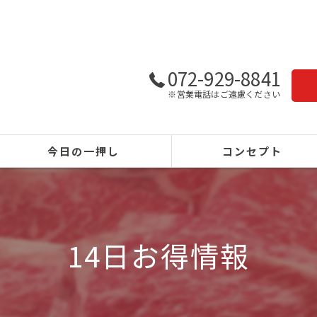
072-929-8841
※営業電話はご遠慮ください
今日の一押し
コンセプト
14日お得情報