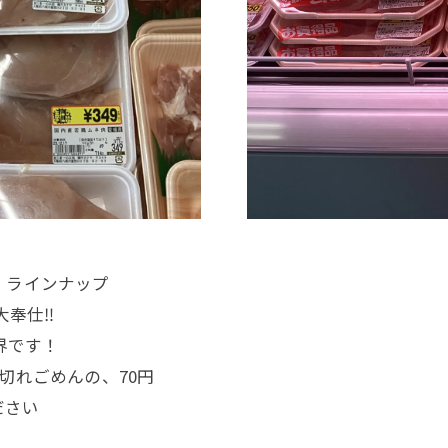
、ラインナップ
奉仕‼️
界です！
切れごめんの、70円
ださい