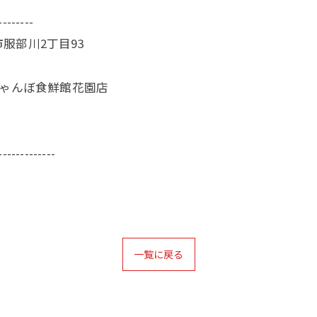
--------
服部川2丁目93
じゃんぼ食鮮館花園店
-------------
一覧に戻る