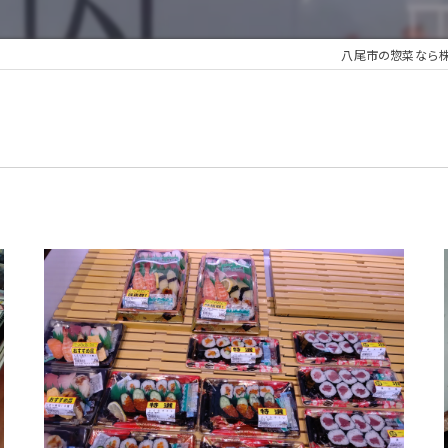
八尾市の惣菜なら