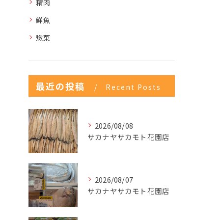
精肉
鮮魚
惣菜
最近の投稿
Recent Posts
2026/08/08
サカナヤサカモト花園店
2026/08/07
サカナヤサカモト花園店