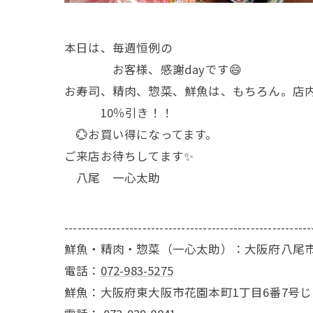
本日は、毎週恒例の
お客様、感謝dayです😄
お寿司、精肉、惣菜、鮮魚は、もちろん。店
10％引き！！
💮お買い得になってます。
ご来店お待ちしてます✨
八尾 一心太助
---------------------------------------------------------
鮮魚・精肉・惣菜（一心太助）：大阪府八尾市
電話：
072-983-5275
鮮魚：大阪府東大阪市花園本町1丁目6番7号