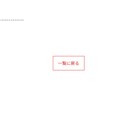
-------------
一覧に戻る