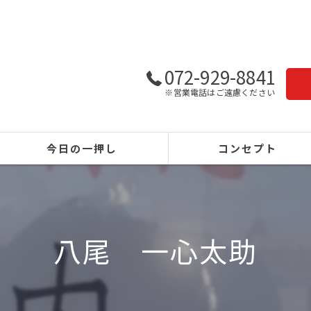
072-929-8841
※営業電話はご遠慮ください
今日の一押し
コンセプト
八尾 一心太助