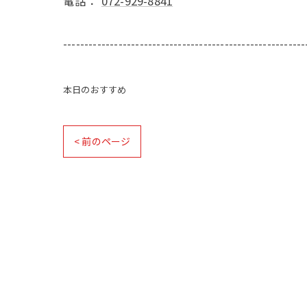
電話：
072-929-8841
---------------------------------------------------------
本日のおすすめ
< 前のページ