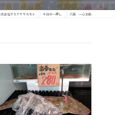
株式会社サカナヤサカモト
今日の一押し
八尾 一心太助