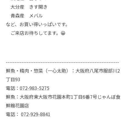
大分産 きす開き
青森産 メバル
など、お買い得いっぱいです。
ご来店お待ちしてます。😀
-----------------------------------------------------------------
鮮魚・精肉・惣菜（一心太助）：大阪府八尾市服部川2
丁目93
電話：
072-983-5275
鮮魚：大阪府東大阪市花園本町1丁目6番7号じゃんぼ食
鮮館花園店
電話：
072-929-8841