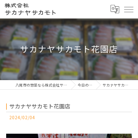
サカナヤサカモト花園店
八尾市の惣菜なら株式会社サカナヤサカモト
今日の一押し
サカナヤサカモト花園店
サカナヤサカモト花園店
2024/02/04