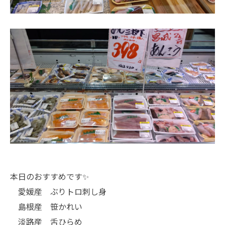
本日のおすすめです✨
愛媛産 ぶりトロ刺し身
島根産 笹かれい
淡路産 舌ひらめ