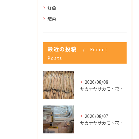
鮮魚
惣菜
最近の投稿
Recent
Posts
2026/08/08
サカナヤサカモト花園店
2026/08/07
サカナヤサカモト花園店