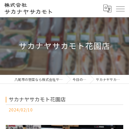
サカナヤサカモト花園店
八尾市の惣菜なら株式会社サカナヤサカモト
今日の一押し
サカナヤサカモト花園店
サカナヤサカモト花園店
2024/02/10