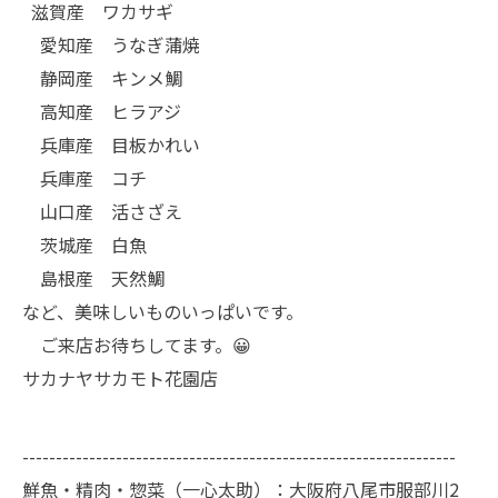
滋賀産 ワカサギ
愛知産 うなぎ蒲焼
静岡産 キンメ鯛
高知産 ヒラアジ
兵庫産 目板かれい
兵庫産 コチ
山口産 活さざえ
茨城産 白魚
島根産 天然鯛
など、美味しいものいっぱいです。
ご来店お待ちしてます。😀
サカナヤサカモト花園店
-----------------------------------------------------------------
鮮魚・精肉・惣菜（一心太助）：大阪府八尾市服部川2