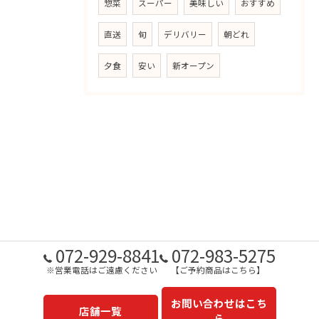
惣菜
スーパー
美味しい
おすすめ
直送
旬
デリバリー
朝どれ
夕食
安い
新オープン
072-929-8841
072-983-5275
※営業電話はご遠慮ください
【ご予約商品はこちら】
お問い合わせはこち
店舗一覧
ら