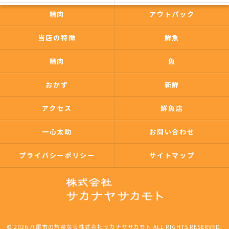
精肉
アウトパック
当店の特徴
鮮魚
精肉
魚
おかず
新鮮
アクセス
鮮魚店
一心太助
お問い合わせ
プライバシーポリシー
サイトマップ
© 2026 八尾市の惣菜なら株式会社サカナヤサカモト ALL RIGHTS RESERVED.