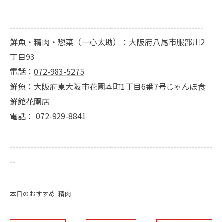
-----------------------------------------------------------------
鮮魚・精肉・惣菜（一心太助）：大阪府八尾市服部川2
丁目93
電話：
072-983-5275
鮮魚：大阪府東大阪市花園本町1丁目6番7号じゃんぼ食
鮮館花園店
電話：
072-929-8841
--------------------------------------------------------------------
--
本日のおすすめ
精肉