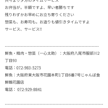
只今より夕方のタイムサービス
お弁当が。半額ですよ、早い者勝ちです
残りわずかお早めにお立ち寄りください
惣菜も、お寿司も。お造りも値引きタイムですよ
サービス、サービス‼️
-----------------------------------------------------------------
鮮魚・精肉・惣菜（一心太助）：大阪府八尾市服部川2
丁目93
電話：
072-983-5275
鮮魚：大阪府東大阪市花園本町1丁目6番7号じゃんぼ食
鮮館花園店
電話：
072-929-8841
--------------------------------------------------------------------