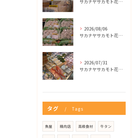
サカナヤサカモト花園店
2026/08/06
サカナヤサカモト花園店
2026/07/31
サカナヤサカモト花園店
タグ
Tags
魚屋
精肉店
高級食材
牛タン