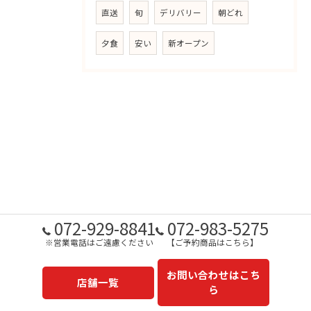
直送
旬
デリバリー
朝どれ
夕食
安い
新オープン
072-929-8841
072-983-5275
※営業電話はご遠慮ください
【ご予約商品はこちら】
お問い合わせはこち
店舗一覧
ら