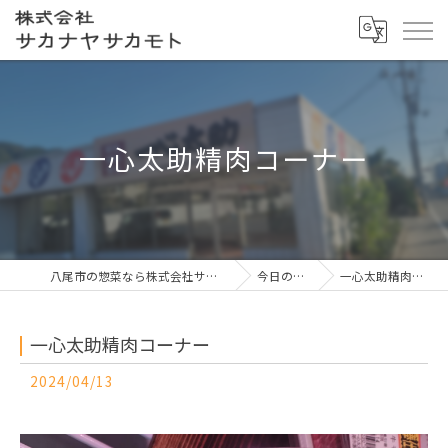
一心太助精肉コーナー
八尾市の惣菜なら株式会社サカナヤサカモト
今日の一押し
一心太助精肉コーナー
一心太助精肉コーナー
2024/04/13