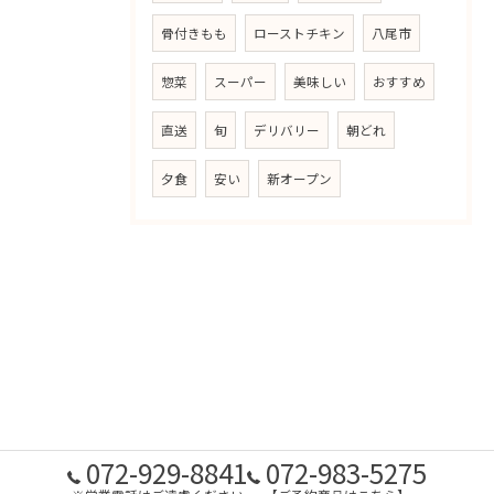
骨付きもも
ローストチキン
八尾市
惣菜
スーパー
美味しい
おすすめ
直送
旬
デリバリー
朝どれ
夕食
安い
新オープン
072-929-8841
072-983-5275