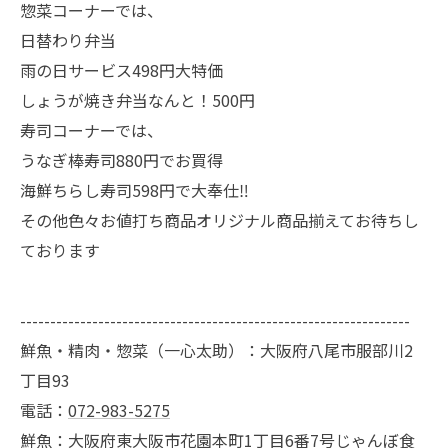
惣菜コーナーでは、
日替わり弁当
雨の日サービス498円大特価
しょうが焼き弁当なんと！500円
寿司コーナーでは、
うなぎ棒寿司880円でお買得
海鮮ちらし寿司598円で大奉仕‼️
その他色々お値打ち商品オリジナル商品揃えてお待ちし
ております
-----------------------------------------------------------------
鮮魚・精肉・惣菜（一心太助）：大阪府八尾市服部川2
丁目93
電話：
072-983-5275
鮮魚：大阪府東大阪市花園本町1丁目6番7号じゃんぼ食