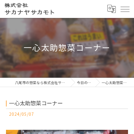
一心太助惣菜コーナー
八尾市の惣菜なら株式会社サカナヤサカモト
今日の一押し
一心太助惣菜コーナー
一心太助惣菜コーナー
2024/05/07