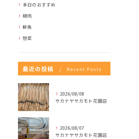
本日のおすすめ
精肉
鮮魚
惣菜
最近の投稿
Recent Posts
2026/08/08
サカナヤサカモト花園店
2026/08/07
サカナヤサカモト花園店