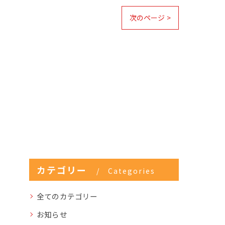
次のページ >
カテゴリー
Categories
全てのカテゴリー
お知らせ