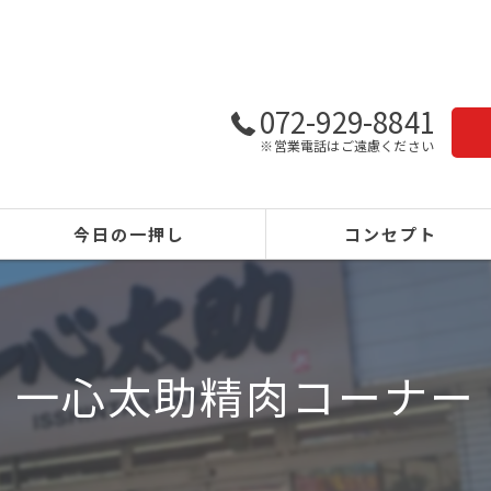
072-929-8841
※営業電話はご遠慮ください
今日の一押し
コンセプト
一心太助精肉コーナー