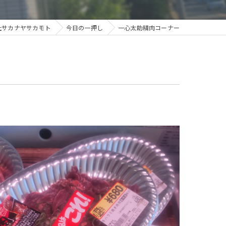
社サカナヤサカモト
今日の一押し
一心太助精肉コーナー