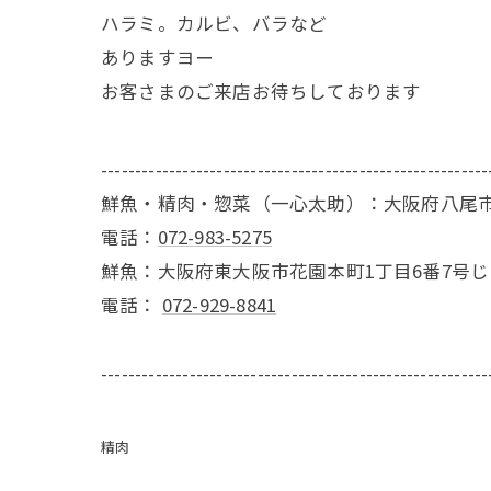
ハラミ。カルビ、バラなど
ありますヨー
お客さまのご来店お待ちしております
---------------------------------------------------------
鮮魚・精肉・惣菜（一心太助）：大阪府八尾市
電話：
072-983-5275
鮮魚：大阪府東大阪市花園本町1丁目6番7号
電話：
072-929-8841
---------------------------------------------------------
精肉