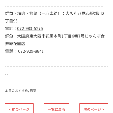
-----------------------------------------------------------------
鮮魚・精肉・惣菜（一心太助）：大阪府八尾市服部川2
丁目93
電話：
072-983-5275
鮮魚：大阪府東大阪市花園本町1丁目6番7号じゃんぼ食
鮮館花園店
電話：
072-929-8841
--------------------------------------------------------------------
--
本日のおすすめ
惣菜
< 前のページ
一覧に戻る
次のページ >