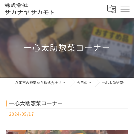
一心太助惣菜コーナー
八尾市の惣菜なら株式会社サカナヤサカモト
今日の一押し
一心太助惣菜コーナー
一心太助惣菜コーナー
2024/05/17