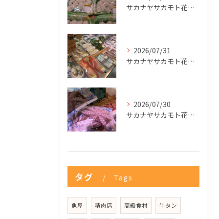
サカナヤサカモト花園店
2026/07/31
サカナヤサカモト花園店
2026/07/30
サカナヤサカモト花園店
タグ
Tags
魚屋
精肉店
高級食材
牛タン