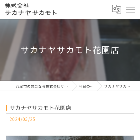
サカナヤサカモト花園店
八尾市の惣菜なら株式会社サカナヤサカモト
今日の一押し
サカナヤサカモト花園店
サカナヤサカモト花園店
2024/05/25