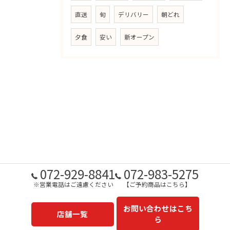
直送
旬
デリバリー
朝どれ
夕食
安い
新オープン
072-929-8841
072-983-5275
※営業電話はご遠慮ください
【ご予約商品はこちら】
お問い合わせはこち
店舗一覧
ら