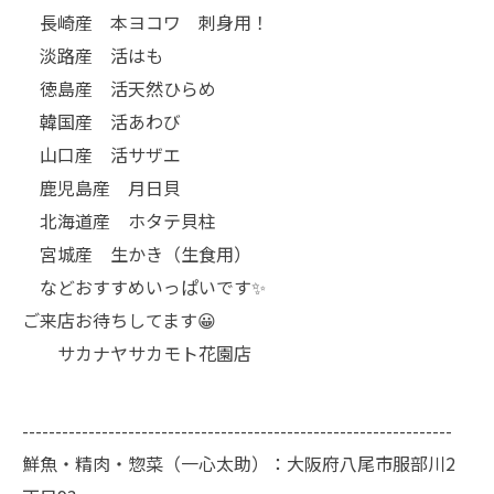
長崎産 本ヨコワ 刺身用！
淡路産 活はも
徳島産 活天然ひらめ
韓国産 活あわび
山口産 活サザエ
鹿児島産 月日貝
北海道産 ホタテ貝柱
宮城産 生かき（生食用）
などおすすめいっぱいです✨
ご来店お待ちしてます😀
サカナヤサカモト花園店
-----------------------------------------------------------------
鮮魚・精肉・惣菜（一心太助）：大阪府八尾市服部川2