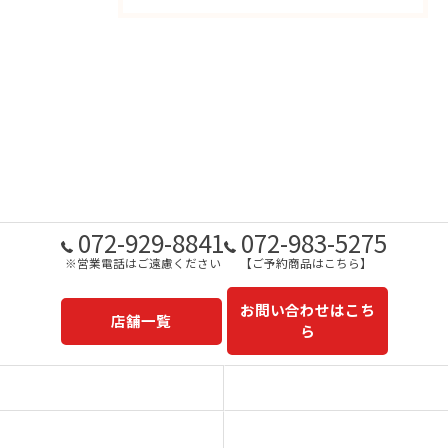
072-929-8841
072-983-5275
※営業電話はご遠慮ください
【ご予約商品はこちら】
お問い合わせはこち
店舗一覧
ら
予約商品一覧
今日の一押し
コンセプト
事業内容