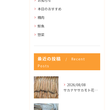
お知らせ
本日のおすすめ
精肉
鮮魚
惣菜
最近の投稿
Recent
Posts
2026/08/08
サカナヤサカモト花園店