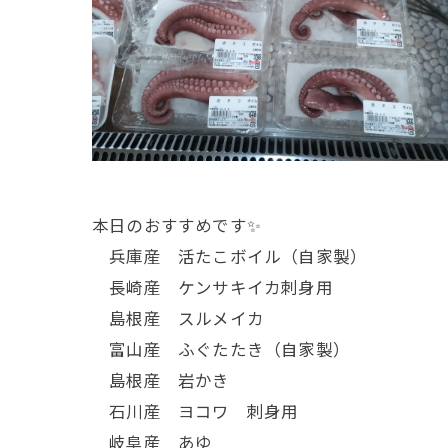
本日のおすすめです✨
兵庫産 活たこボイル（自家製）
長崎産 ケンサキイカ刺身用
島根産 スルメイカ
富山産 ふぐたたき（自家製）
島根産 岩かき
石川産 ヨコワ 刺身用
岐阜産 あゆ