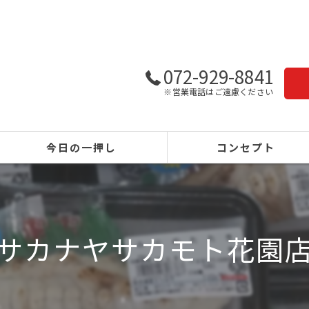
072-929-8841
※営業電話はご遠慮ください
今日の一押し
コンセプト
サカナヤサカモト花園