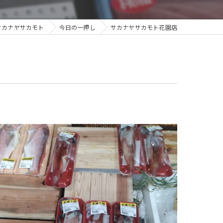
サカナヤサカモト
今日の一押し
サカナヤサカモト花園店