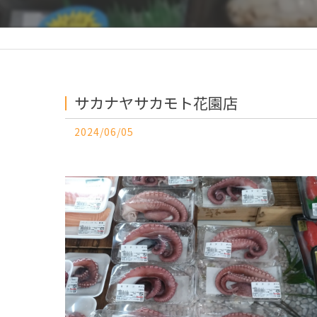
サカナヤサカモト花園店
2024/06/05