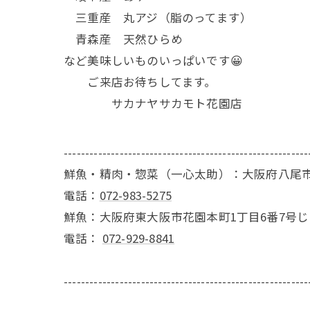
三重産 丸アジ（脂のってます）
青森産 天然ひらめ
など美味しいものいっぱいです😀
ご来店お待ちしてます。
サカナヤサカモト花園店
---------------------------------------------------------
鮮魚・精肉・惣菜（一心太助）：大阪府八尾市
電話：
072-983-5275
鮮魚：大阪府東大阪市花園本町1丁目6番7号
電話：
072-929-8841
---------------------------------------------------------