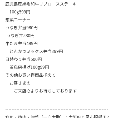
鹿児島産黒毛和牛リブロースステーキ
100g599円
惣菜コーナー
うなぎ弁当980円
うなぎ丼580円
牛たま弁当499円
とんかつミックス弁当399円
日替わり弁当500円
若鳥唐揚げ100g99円
その他お買い得商品揃えて
お客さまの
ご来店心よりお待ちしております
-----------------------------------------------------------------
鮮魚・精肉・惣菜（一心太助）：大阪府八尾市服部川2