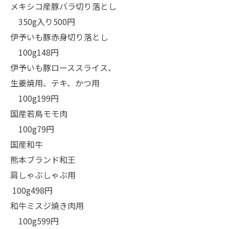
メキシコ産豚バラ切り落とし
350g入り500円
伊予いも豚赤身切り落とし
100g148円
伊予いも豚ローススライス、
生姜焼用、テキ、かつ用
100g199円
国産若鳥モモ肉
100g79円
国産和牛
熊本ブランド和王
肩しゃぶしゃぶ用
100g498円
和牛ミスジ焼き肉用
100g599円