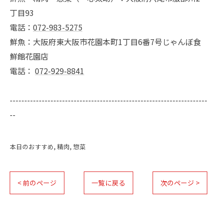
丁目93
電話：
072-983-5275
鮮魚：大阪府東大阪市花園本町1丁目6番7号じゃんぼ食
鮮館花園店
電話：
072-929-8841
--------------------------------------------------------------------
--
本日のおすすめ
精肉
惣菜
< 前のページ
一覧に戻る
次のページ >