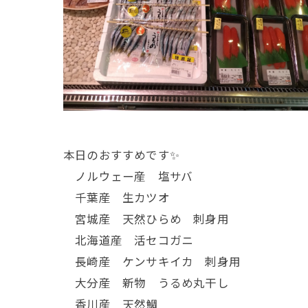
本日のおすすめです✨
ノルウェー産 塩サバ
千葉産 生カツオ
宮城産 天然ひらめ 刺身用
北海道産 活セコガニ
長崎産 ケンサキイカ 刺身用
大分産 新物 うるめ丸干し
香川産 天然鯛