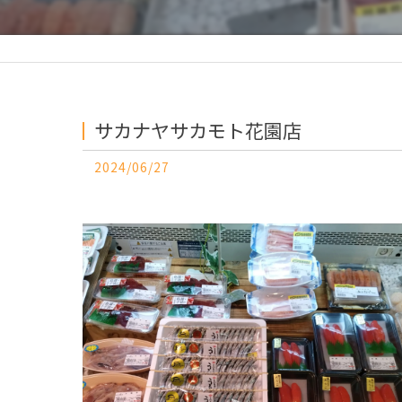
サカナヤサカモト花園店
2024/06/27