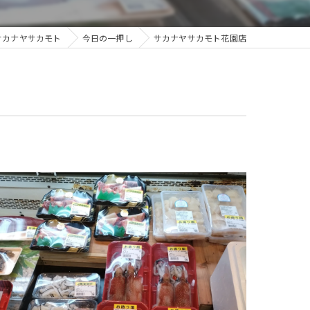
サカナヤサカモト
今日の一押し
サカナヤサカモト花園店