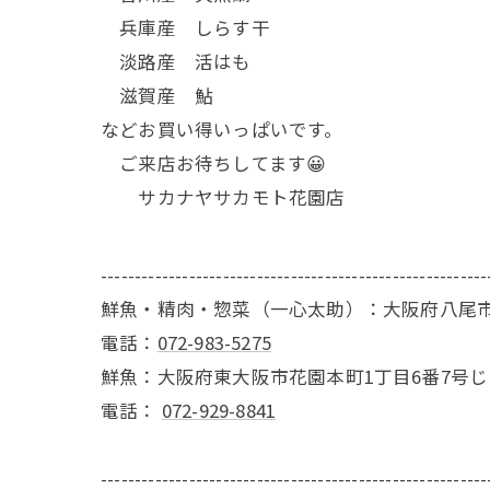
兵庫産 しらす干
淡路産 活はも
滋賀産 鮎
などお買い得いっぱいです。
ご来店お待ちしてます😀
サカナヤサカモト花園店
---------------------------------------------------------
鮮魚・精肉・惣菜（一心太助）：大阪府八尾市
電話：
072-983-5275
鮮魚：大阪府東大阪市花園本町1丁目6番7号
電話：
072-929-8841
---------------------------------------------------------