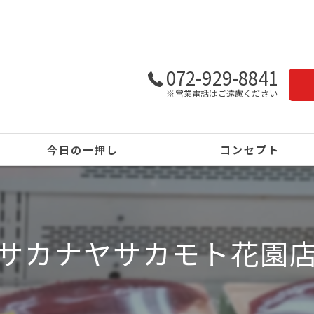
072-929-8841
※営業電話はご遠慮ください
今日の一押し
コンセプト
サカナヤサカモト花園