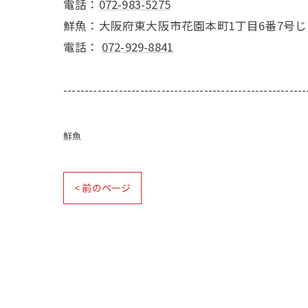
電話：
072-983-5275
鮮魚：大阪府東大阪市花園本町1丁目6番7号
電話：
072-929-8841
---------------------------------------------------------
鮮魚
< 前のページ