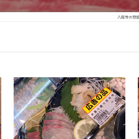
八尾市の惣