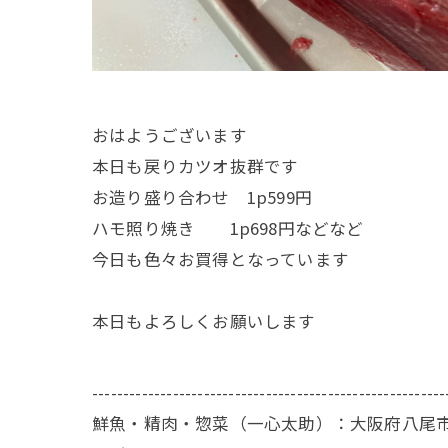
おはようございます
本日も戻りカツオ抜群です
お造り盛り合わせ 1p599円
ハモ照り焼き 1p698円などなど
今日も色々お買得となっています
本日もよろしくお願いします
---------------------------------------------------------
鮮魚・精肉・惣菜（一心太助）：大阪府八尾市