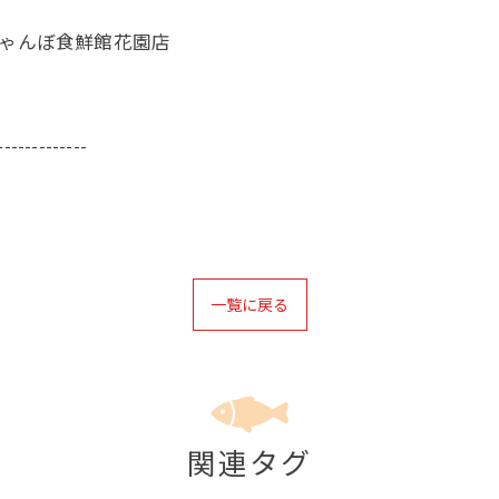
じゃんぼ食鮮館花園店
-------------
一覧に戻る
関連タグ