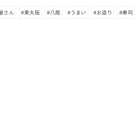
屋さん
#東大阪
#八尾
#うまい
#お造り
#寿司