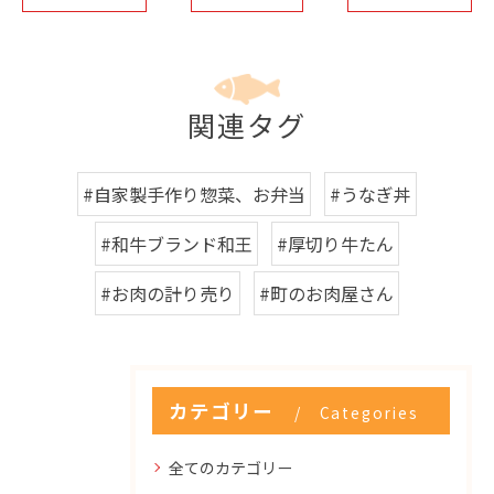
関連タグ
#自家製手作り惣菜、お弁当
#うなぎ丼
#和牛ブランド和王
#厚切り牛たん
#お肉の計り売り
#町のお肉屋さん
カテゴリー
Categories
全てのカテゴリー