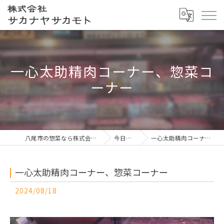
一心太助精肉コーナー、惣菜コ
ーナー
八尾市の惣菜なら株式会社サカナヤサカモト
今日の一押し
一心太助精肉コーナー、惣菜コーナー
一心太助精肉コーナー、惣菜コーナー
2024/08/18