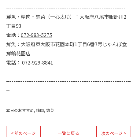
-----------------------------------------------------------------
鮮魚・精肉・惣菜（一心太助）：大阪府八尾市服部川2
丁目93
電話：
072-983-5275
鮮魚：大阪府東大阪市花園本町1丁目6番7号じゃんぼ食
鮮館花園店
電話：
072-929-8841
--------------------------------------------------------------------
--
本日のおすすめ
精肉
惣菜
< 前のページ
一覧に戻る
次のページ >