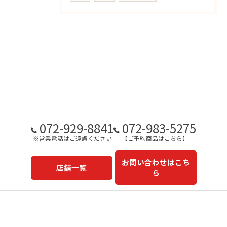
072-929-8841
072-983-5275
※営業電話はご遠慮ください
【ご予約商品はこちら】
お問い合わせはこち
店舗一覧
ら
予約商品一覧
今日の一押し
コンセプト
事業内容