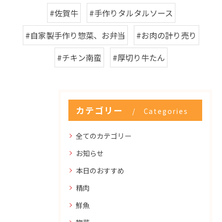
#佐賀牛
#手作りタルタルソース
#自家製手作り惣菜、お弁当
#お肉の計り売り
#チキン南蛮
#厚切り牛たん
カテゴリー
Categories
全てのカテゴリー
お知らせ
本日のおすすめ
精肉
鮮魚