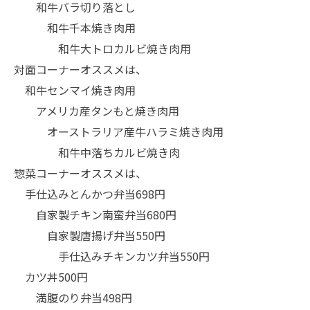
和牛バラ切り落とし
和牛千本焼き肉用
和牛大トロカルビ焼き肉用
対面コーナーオススメは、
和牛センマイ焼き肉用
アメリカ産タンもと焼き肉用
オーストラリア産牛ハラミ焼き肉用
和牛中落ちカルビ焼き肉
惣菜コーナーオススメは、
手仕込みとんかつ弁当698円
自家製チキン南蛮弁当680円
自家製唐揚げ弁当550円
手仕込みチキンカツ弁当550円
カツ丼500円
満腹のり弁当498円