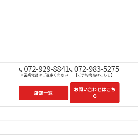
072-929-8841
072-983-5275
※営業電話はご遠慮ください
【ご予約商品はこちら】
お問い合わせはこち
店舗一覧
ら
予約商品一覧
今日の一押し
コンセプト
事業内容