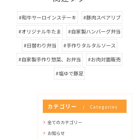
#和牛サーロインステーキ
#豚肉スペアリブ
#オリジナル牛たま
#自家製ハンバーグ弁当
#日替わり弁当
#手作りタルタルソース
#自家製手作り惣菜、お弁当
#お肉対面販売
#塩ゆで豚足
カテゴリー
Categories
全てのカテゴリー
お知らせ