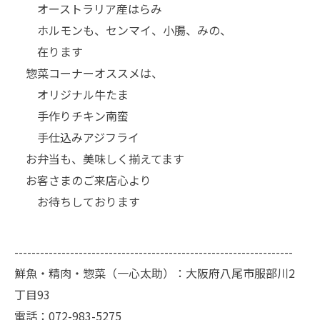
オーストラリア産はらみ
ホルモンも、センマイ、小腸、みの、
在ります
惣菜コーナーオススメは、
オリジナル牛たま
手作りチキン南蛮
手仕込みアジフライ
お弁当も、美味しく揃えてます
お客さまのご来店心より
お待ちしております
-----------------------------------------------------------------
鮮魚・精肉・惣菜（一心太助）：大阪府八尾市服部川2
丁目93
電話：
072-983-5275