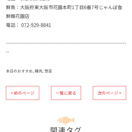
鮮魚：大阪府東大阪市花園本町1丁目6番7号じゃんぼ食
鮮館花園店
電話：
072-929-8841
--------------------------------------------------------------------
--
本日のおすすめ
精肉
惣菜
< 前のページ
一覧に戻る
次のページ >
関連タグ