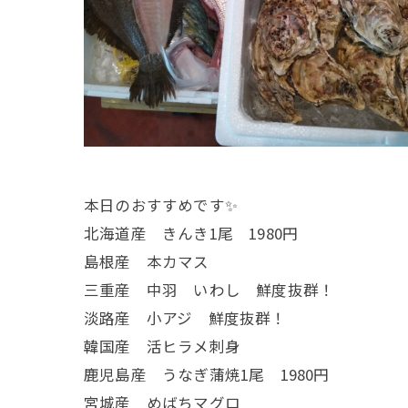
本日のおすすめです✨
北海道産 きんき1尾 1980円
島根産 本カマス
三重産 中羽 いわし 鮮度抜群！
淡路産 小アジ 鮮度抜群！
韓国産 活ヒラメ刺身
鹿児島産 うなぎ蒲焼1尾 1980円
宮城産 めばちマグロ