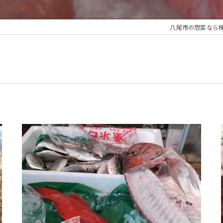
八尾市の惣菜なら