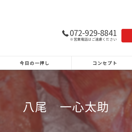
072-929-8841
※営業電話はご遠慮ください
今日の一押し
コンセプト
八尾 一心太助