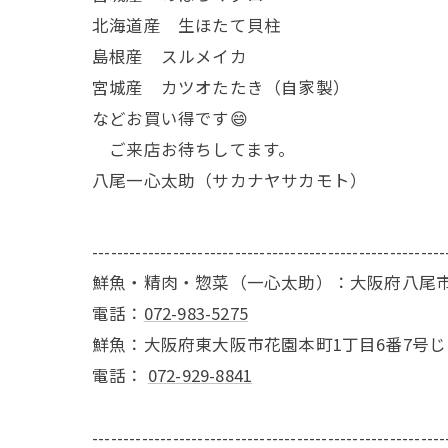
北海道産 生ほたて貝柱
島根産 スルメイカ
宮城産 カツオたたき（自家製）
などお買い得です😄
ご来店お待ちしてます。
八尾一心太助（サカナヤサカモト）
---------------------------------------------------------
鮮魚・精肉・惣菜（一心太助）：大阪府八尾市
電話：
072-983-5275
鮮魚：大阪府東大阪市花園本町1丁目6番7号
電話：
072-929-8841
---------------------------------------------------------