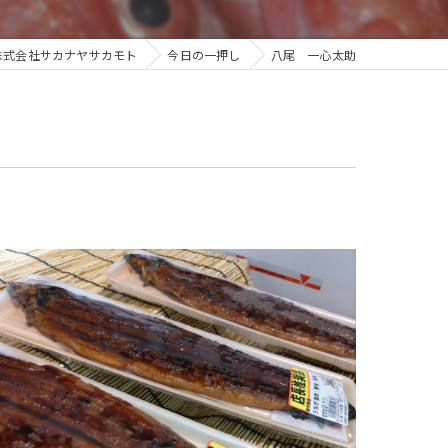
株式会社サカナヤサカモト
今日の一押し
八尾 一心太助