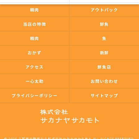
精肉
アウトパック
当店の特徴
鮮魚
精肉
魚
おかず
新鮮
アクセス
鮮魚店
一心太助
お問い合わせ
プライバシーポリシー
サイトマップ
© 2026 八尾市の惣菜なら株式会社サカナヤサカモト ALL RIGHTS RESERVED.