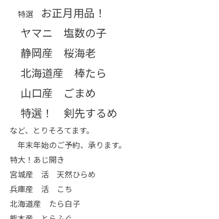
お正月用品！
特選
ヤマニ 塩数の子
静岡産 桜海老
北海道産 棒たら
山口産 ごまめ
特選！ 剣先するめ
など、とりそろてます。
年末年始のご予約、承ります。
特大！あじ開き
宮城産 活
天然ひらめ
兵庫産 活 こち
北海道産 たら白子
熊本産 とらふぐ