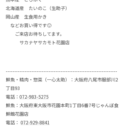
北海道産 たいのこ（生助子）
岡山産 生食用かき
などお買い得です🙂
ご来店お待ちしてます。
サカナヤサカモト花園店
-----------------------------------------------------------------
鮮魚・精肉・惣菜（一心太助）：大阪府八尾市服部川2
丁目93
電話：
072-983-5275
鮮魚：大阪府東大阪市花園本町1丁目6番7号じゃんぼ食
鮮館花園店
電話：
072-929-8841