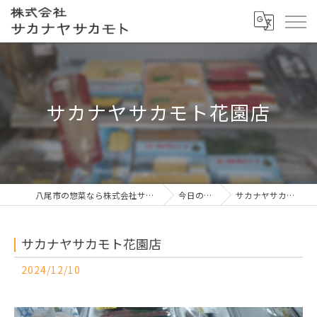
サカナヤサカモト花園店
八尾市の惣菜なら株式会社サカナヤサカモト
今日の一押し
サカナヤサカモト花園店
サカナヤサカモト花園店
2024/12/10