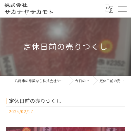
定休日前の売りつくし
八尾市の惣菜なら株式会社サカナヤサカモト
今日の一押し
定休日前の売りつくし
定休日前の売りつくし
2025/02/17