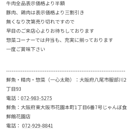
牛肉全品表示価格より半額
豚肉、鶏肉は表示価格より三割引き
無くなり次第売り切れですので
早目のご来店心よりお待ちしております
惣菜コーナーでは弁当も、充実に揃っております
一度ご賞味下さい
-----------------------------------------------------------------
鮮魚・精肉・惣菜（一心太助）：大阪府八尾市服部川2
丁目93
電話：
072-983-5275
鮮魚：大阪府東大阪市花園本町1丁目6番7号じゃんぼ食
鮮館花園店
電話：
072-929-8841