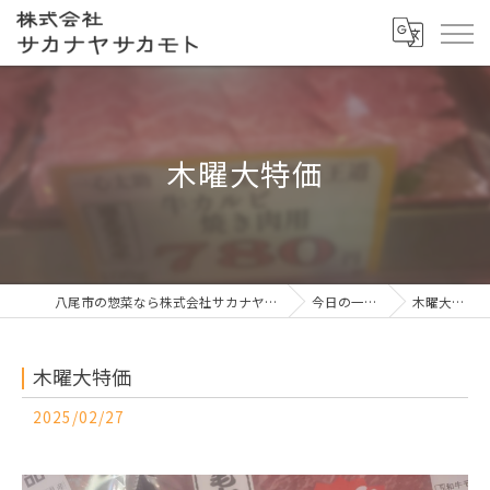
木曜大特価
八尾市の惣菜なら株式会社サカナヤサカモト
今日の一押し
木曜大特価
木曜大特価
2025/02/27