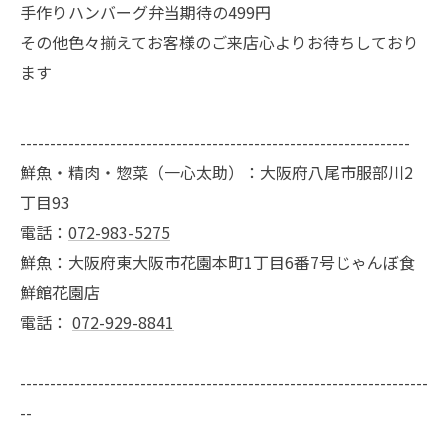
手作りハンバーグ弁当期待の499円
その他色々揃えてお客様のご来店心よりお待ちしており
ます
-----------------------------------------------------------------
鮮魚・精肉・惣菜（一心太助）：大阪府八尾市服部川2
丁目93
電話：
072-983-5275
鮮魚：大阪府東大阪市花園本町1丁目6番7号じゃんぼ食
鮮館花園店
電話：
072-929-8841
--------------------------------------------------------------------
--