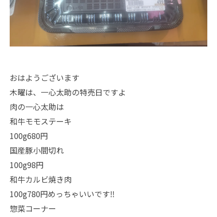
おはようございます
木曜は、一心太助の特売日ですよ
肉の一心太助は
和牛モモステーキ
100g680円
国産豚小間切れ
100g98円
和牛カルビ焼き肉
100g780円めっちゃいいです‼️
惣菜コーナー