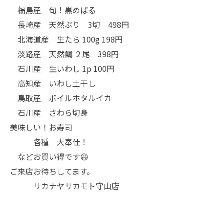
福島産 旬！黒めばる
長崎産 天然ぶり 3切 498円
北海道産 生たら 100g 198円
淡路産 天然鯛 ２尾 398円
石川産 生いわし 1p 100円
高知産 いわし土干し
鳥取産 ボイルホタルイカ
石川産 さわら切身
美味しい！お寿司
各種 大奉仕！
などお買い得です😃
ご来店お待ちしてます。
サカナヤサカモト守山店