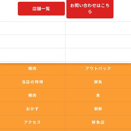
お問い合わせはこち
店舗一覧
ら
予約商品一覧
今日の一押し
コンセプト
事業内容
一心太助
鮮魚
精肉
アウトパック
当店の特徴
鮮魚
精肉
魚
おかず
新鮮
アクセス
鮮魚店