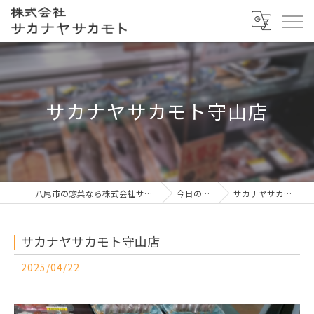
サカナヤサカモト守山店
八尾市の惣菜なら株式会社サカナヤサカモト
今日の一押し
サカナヤサカモト守山店
サカナヤサカモト守山店
2025/04/22