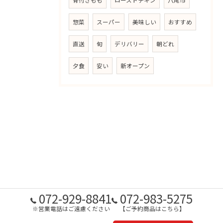
骨付きもも
ローストチキン
八尾市
惣菜
スーパー
美味しい
おすすめ
直送
旬
デリバリー
朝どれ
夕食
安い
新オープン
072-929-8841
072-983-5275
※営業電話はご遠慮ください
【ご予約商品はこちら】