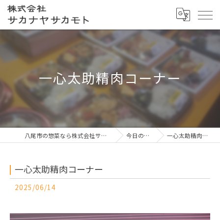
一心太助精肉コーナー
八尾市の惣菜なら株式会社サカナヤサカモト
今日の一押し
一心太助精肉コーナー
一心太助精肉コーナー
2025/06/14