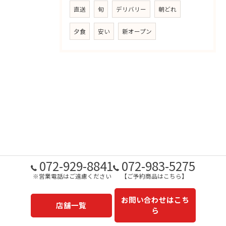
直送
旬
デリバリー
朝どれ
夕食
安い
新オープン
072-929-8841
072-983-5275
※営業電話はご遠慮ください
【ご予約商品はこちら】
お問い合わせはこち
店舗一覧
ら