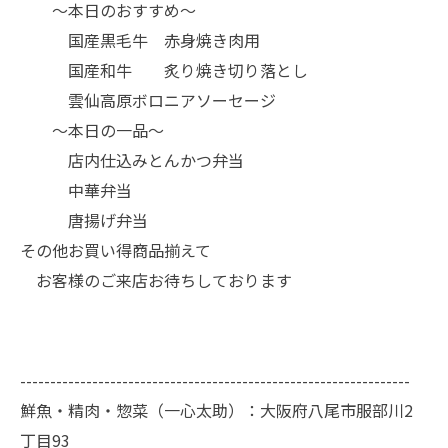
～本日のおすすめ～
国産黒毛牛 赤身焼き肉用
国産和牛 炙り焼き切り落とし
雲仙高原ボロニアソーセージ
～本日の一品～
店内仕込みとんかつ弁当
中華弁当
唐揚げ弁当
その他お買い得商品揃えて
お客様のご来店お待ちしております
-----------------------------------------------------------------
鮮魚・精肉・惣菜（一心太助）：大阪府八尾市服部川2
丁目93