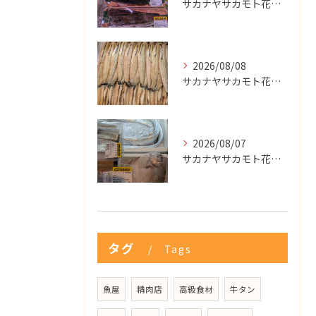
サカナヤサカモト花園店
2026/08/08
サカナヤサカモト花園店
2026/08/07
サカナヤサカモト花園店
タグ
Tags
魚屋
精肉店
高級食材
牛タン