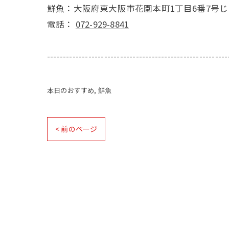
鮮魚：大阪府東大阪市花園本町1丁目6番7号
電話：
072-929-8841
---------------------------------------------------------
本日のおすすめ
鮮魚
< 前のページ