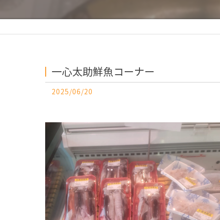
一心太助鮮魚コーナー
2025/06/20