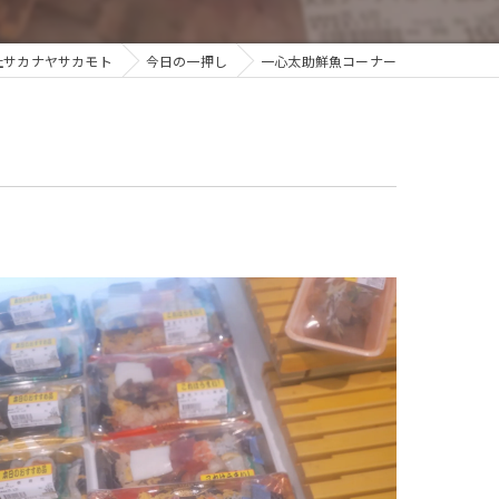
社サカナヤサカモト
今日の一押し
一心太助鮮魚コーナー