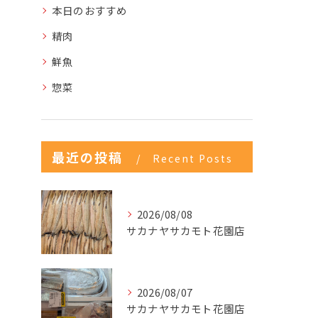
本日のおすすめ
精肉
鮮魚
惣菜
最近の投稿
Recent Posts
2026/08/08
サカナヤサカモト花園店
2026/08/07
サカナヤサカモト花園店