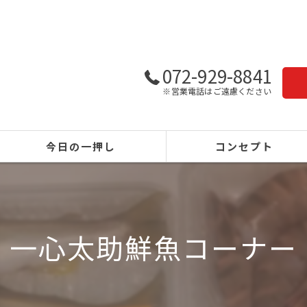
072-929-8841
※営業電話はご遠慮ください
今日の一押し
コンセプト
一心太助鮮魚コーナー