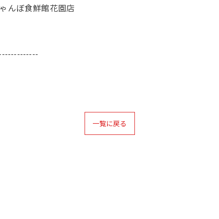
じゃんぼ食鮮館花園店
-------------
一覧に戻る