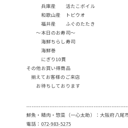
兵庫産 活たこボイル
和歌山産 トビウオ
福井産 ふぐのたたき
～本日のお寿司～
海鮮ちらし寿司
海鮮巻
にぎり10貫
その他お買い得商品
揃えてお客様のご来店
お待ちしております
---------------------------------------------------------
鮮魚・精肉・惣菜（一心太助）：大阪府八尾市
電話：
072-983-5275