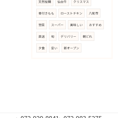
天然桜鯛
仙台牛
クリスマス
骨付きもも
ローストチキン
八尾市
惣菜
スーパー
美味しい
おすすめ
直送
旬
デリバリー
朝どれ
夕食
安い
新オープン