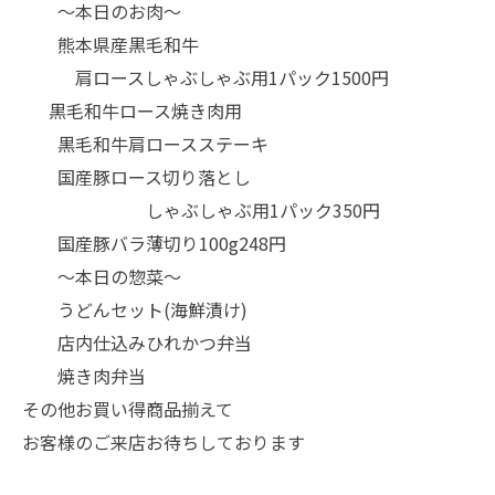
～本日のお肉～
熊本県産黒毛和牛
肩ロースしゃぶしゃぶ用1パック1500円
黒毛和牛ロース焼き肉用
黒毛和牛肩ロースステーキ
国産豚ロース切り落とし
しゃぶしゃぶ用1パック350円
国産豚バラ薄切り100g248円
～本日の惣菜～
うどんセット(海鮮漬け)
店内仕込みひれかつ弁当
焼き肉弁当
その他お買い得商品揃えて
お客様のご来店お待ちしております