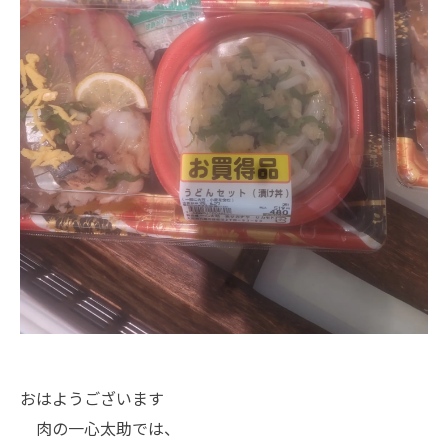
おはようございます
肉の一心太助では、