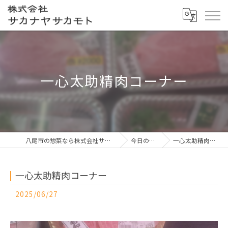
一心太助精肉コーナー
八尾市の惣菜なら株式会社サカナヤサカモト
今日の一押し
一心太助精肉コーナー
一心太助精肉コーナー
2025/06/27