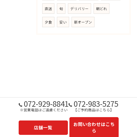
直送
旬
デリバリー
朝どれ
夕食
安い
新オープン
072-929-8841
072-983-5275
※営業電話はご遠慮ください
【ご予約商品はこちら】
お問い合わせはこち
店舗一覧
ら