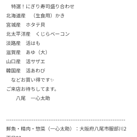
特選！にぎり寿司盛り合わせ
北海道産 （生食用）かき
宮城産 ホタテ貝
北太平洋産 くじらベーコン
淡路産 活はも
滋賀産 あゆ（大）
山口産 活サザエ
韓国産 活あわび
などお買い得です✨
ご来店お待ちしてます。
八尾 一心太助
-----------------------------------------------------------------
鮮魚・精肉・惣菜（一心太助）：大阪府八尾市服部川2