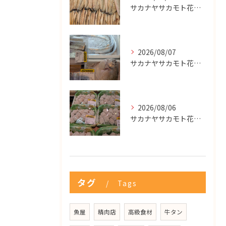
サカナヤサカモト花園店
2026/08/07
サカナヤサカモト花園店
2026/08/06
サカナヤサカモト花園店
タグ
Tags
魚屋
精肉店
高級食材
牛タン