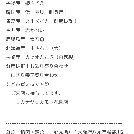
丹後産 姫さざえ
韓国産 活 赤貝 刺身用！
青森産 スルメイカ 鮮度抜群！
福井産 赤かれい
鹿児島産 太刀魚
北海道産 生さんま（大）
長崎産 カツオたたき（自家製）
鮮度抜群！お造り盛り合わせ
にぎり寿司盛り合わせ
などお買い得です😊
ご来店お待ちしてます。
サカナヤサカモト花園店
-----------------------------------------------------------------
鮮魚・精肉・惣菜（一心太助）：大阪府八尾市服部川2