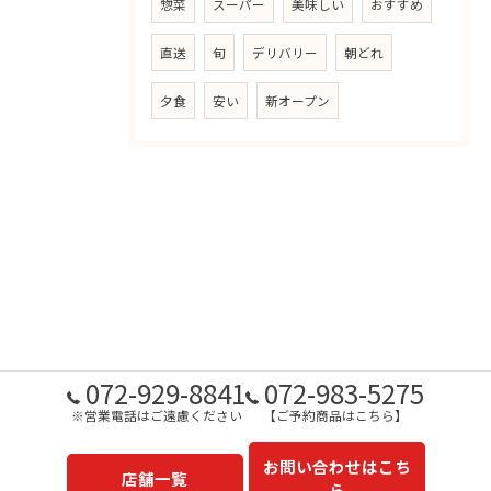
惣菜
スーパー
美味しい
おすすめ
直送
旬
デリバリー
朝どれ
夕食
安い
新オープン
072-929-8841
072-983-5275
※営業電話はご遠慮ください
【ご予約商品はこちら】
お問い合わせはこち
店舗一覧
ら