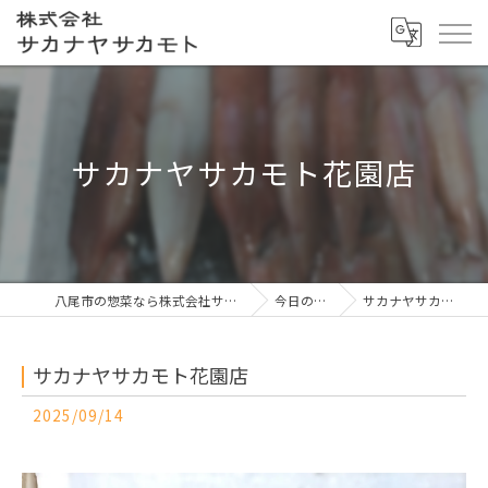
サカナヤサカモト花園店
八尾市の惣菜なら株式会社サカナヤサカモト
今日の一押し
サカナヤサカモト花園店
サカナヤサカモト花園店
2025/09/14