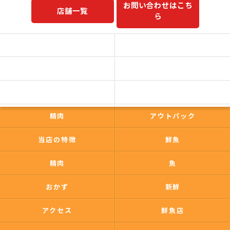
お問い合わせはこち
店舗一覧
ら
予約商品一覧
今日の一押し
コンセプト
事業内容
一心太助
鮮魚
精肉
アウトパック
当店の特徴
鮮魚
精肉
魚
おかず
新鮮
アクセス
鮮魚店