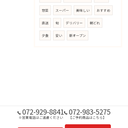
惣菜
スーパー
美味しい
おすすめ
直送
旬
デリバリー
朝どれ
夕食
安い
新オープン
072-929-8841
072-983-5275
※営業電話はご遠慮ください
【ご予約商品はこちら】