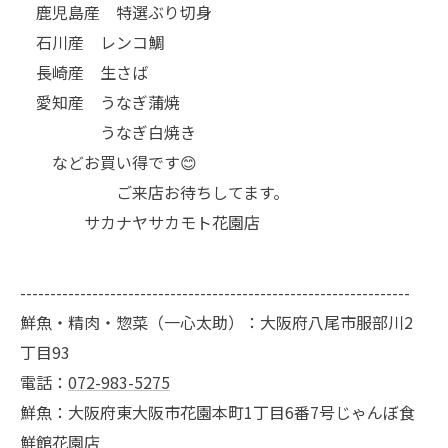
鹿児島産 特選ぶり切身
石川産 レンコ鯛
長崎産 生さば
愛知産 うなぎ蒲焼
うなぎ白焼き
などお買い得です😊
ご来店お待ちしてます。
サカナヤサカモト花園店
-----------------------------------------------------------------
鮮魚・精肉・惣菜（一心太助）：大阪府八尾市服部川2
丁目93
電話：
072-983-5275
鮮魚：大阪府東大阪市花園本町1丁目6番7号じゃんぼ食
鮮館花園店