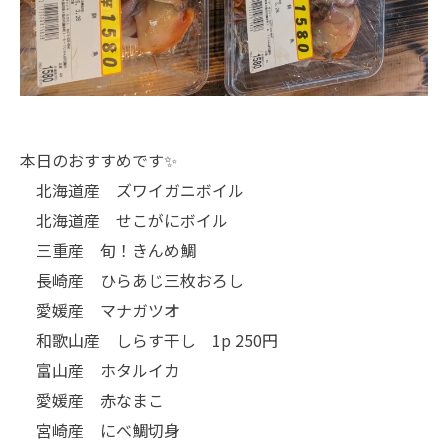
本日のおすすめです✨
北海道産 ズワイガニボイル
北海道産 せこがにボイル
三重産 旬！きんめ鯛
長崎産 ひらあじ三枚おろし
愛媛産 マナガツオ
和歌山産 しらす干し 1p 250円
富山産 ホタルイカ
愛媛産 赤なまこ
宮崎産 にべ鯛切身