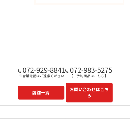
072-929-8841
072-983-5275
※営業電話はご遠慮ください
【ご予約商品はこちら】
お問い合わせはこち
店舗一覧
ら
予約商品一覧
今日の一押し
コンセプト
事業内容