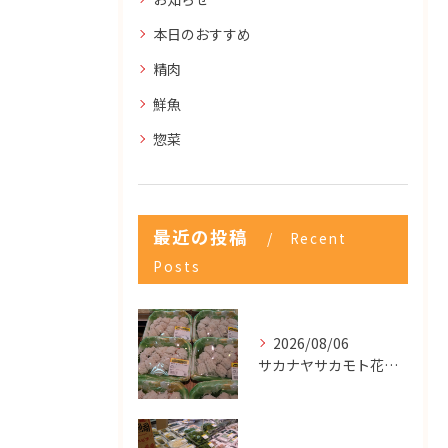
本日のおすすめ
精肉
鮮魚
惣菜
最近の投稿
Recent
Posts
2026/08/06
サカナヤサカモト花園店