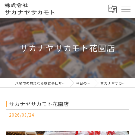
サカナヤサカモト花園店
八尾市の惣菜なら株式会社サカナヤサカモト
今日の一押し
サカナヤサカモト花園店
サカナヤサカモト花園店
2026/03/24