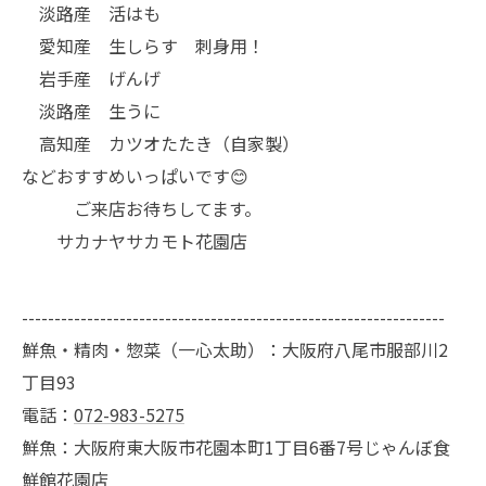
淡路産 活はも
愛知産 生しらす 刺身用！
岩手産 げんげ
淡路産 生うに
高知産 カツオたたき（自家製）
などおすすめいっぱいです😊
ご来店お待ちしてます。
サカナヤサカモト花園店
-----------------------------------------------------------------
鮮魚・精肉・惣菜（一心太助）：大阪府八尾市服部川2
丁目93
電話：
072-983-5275
鮮魚：大阪府東大阪市花園本町1丁目6番7号じゃんぼ食
鮮館花園店