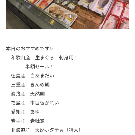
本日のおすすめです✨
和歌山産 生まぐろ 刺身用！
半額セール！
徳島産 白あまだい
三重産 きんめ鯛
淡路産 天然鯛
福島産 本目板かれい
愛知産 あゆ
岩手産 岩牡蠣
北海道産 天然ホタテ貝（特大）