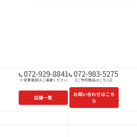
072-929-8841
072-983-5275
※営業電話はご遠慮ください
【ご予約商品はこちら】
お問い合わせはこち
店舗一覧
ら
予約商品一覧
今日の一押し
コンセプト
事業内容