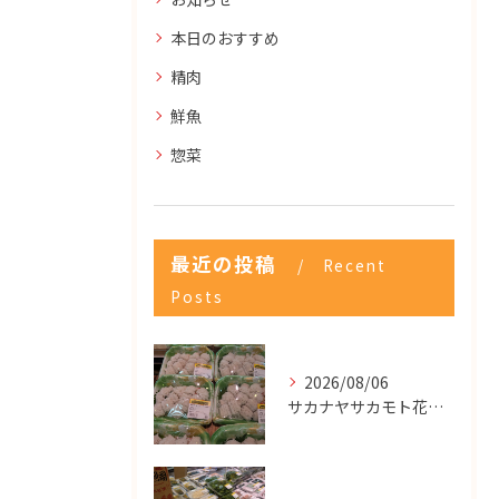
本日のおすすめ
精肉
鮮魚
惣菜
最近の投稿
Recent
Posts
2026/08/06
サカナヤサカモト花園店