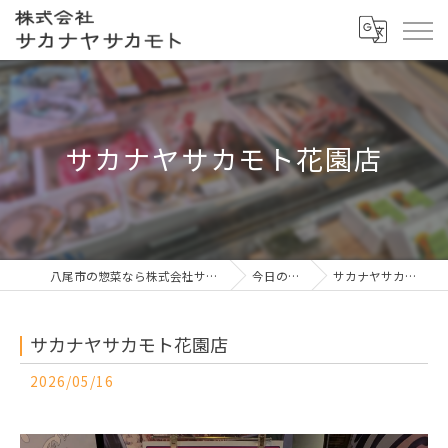
サカナヤサカモト花園店
八尾市の惣菜なら株式会社サカナヤサカモト
今日の一押し
サカナヤサカモト花園店
サカナヤサカモト花園店
2026/05/16