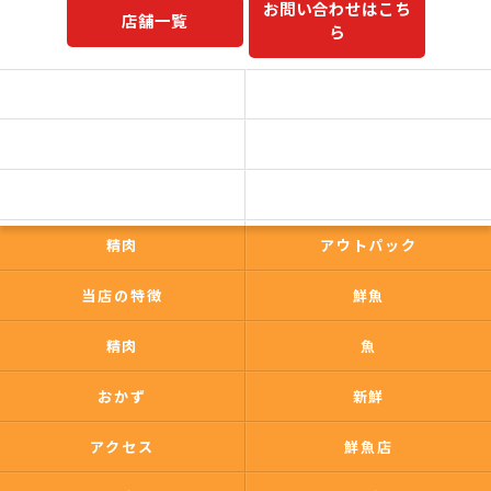
お問い合わせはこち
店舗一覧
ら
予約商品一覧
今日の一押し
コンセプト
事業内容
一心太助
鮮魚
精肉
アウトパック
当店の特徴
鮮魚
精肉
魚
おかず
新鮮
アクセス
鮮魚店