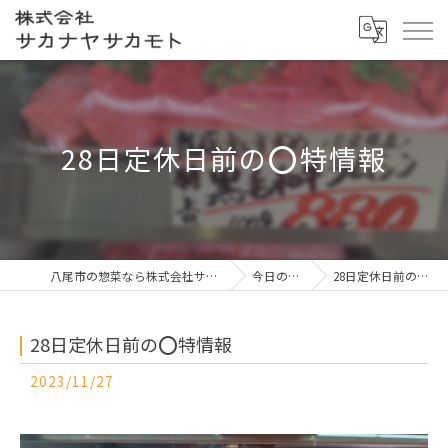
28日定休日前の⭕️特情報
八尾市の惣菜なら株式会社サカナヤサカモト
今日の一押し
28日定休日前の⭕️特情報
28日定休日前の⭕️特情報
2023/11/27