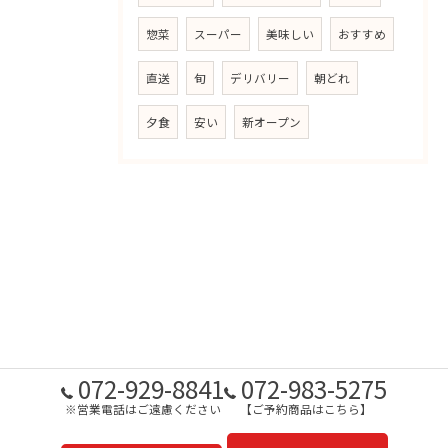
惣菜
スーパー
美味しい
おすすめ
直送
旬
デリバリー
朝どれ
夕食
安い
新オープン
072-929-8841
072-983-5275
※営業電話はご遠慮ください
【ご予約商品はこちら】