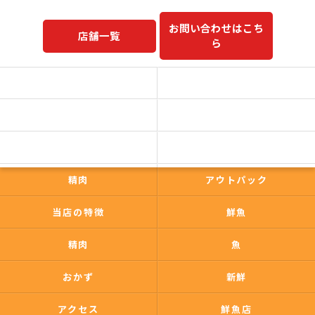
お問い合わせはこち
店舗一覧
ら
予約商品一覧
今日の一押し
コンセプト
事業内容
一心太助
鮮魚
精肉
アウトパック
当店の特徴
鮮魚
精肉
魚
おかず
新鮮
アクセス
鮮魚店