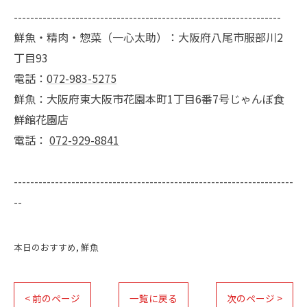
-----------------------------------------------------------------
鮮魚・精肉・惣菜（一心太助）：大阪府八尾市服部川2
丁目93
電話：
072-983-5275
鮮魚：大阪府東大阪市花園本町1丁目6番7号じゃんぼ食
鮮館花園店
電話：
072-929-8841
--------------------------------------------------------------------
--
本日のおすすめ
鮮魚
< 前のページ
一覧に戻る
次のページ >