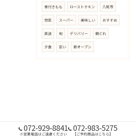
骨付きもも
ローストチキン
八尾市
惣菜
スーパー
美味しい
おすすめ
直送
旬
デリバリー
朝どれ
夕食
安い
新オープン
072-929-8841
072-983-5275
※営業電話はご遠慮ください
【ご予約商品はこちら】