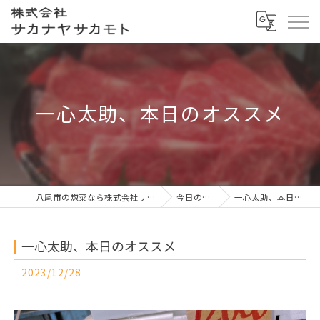
一心太助、本日のオススメ
八尾市の惣菜なら株式会社サカナヤサカモト
今日の一押し
一心太助、本日のオススメ
一心太助、本日のオススメ
2023/12/28