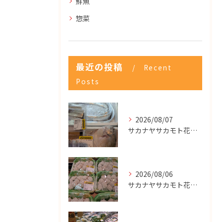
鮮魚
惣菜
最近の投稿
Recent
Posts
2026/08/07
サカナヤサカモト花園店
2026/08/06
サカナヤサカモト花園店