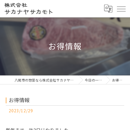
お得情報
八尾市の惣菜なら株式会社サカナヤサカモト
今日の一押し
お得情報
お得情報
2023/12/29