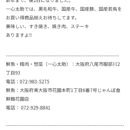
新年まで、後2日になりました。
一心太助では、黒毛和牛、国産牛、国産豚、国産若鳥を
お買い得商品揃えお待ちしてます。
美味しい、すき焼き、焼き肉、ステーキ
ありますよ‼️
-----------------------------------------------------------------
鮮魚・精肉・惣菜（一心太助）：大阪府八尾市服部川2
丁目93
電話：
072-983-5275
鮮魚：大阪府東大阪市花園本町1丁目6番7号じゃんぼ食
鮮館花園店
電話：
072-929-8841
--------------------------------------------------------------------